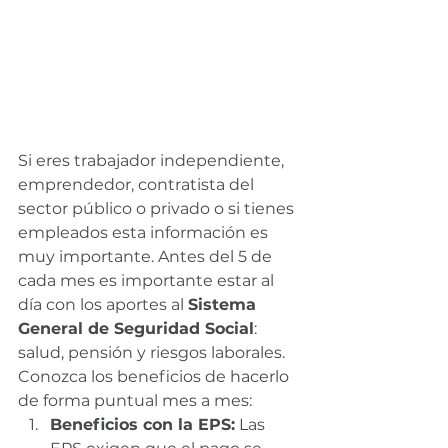
Si eres trabajador independiente, 
emprendedor, contratista del 
sector público o privado o si tienes 
empleados esta información es 
muy importante. Antes del 5 de 
cada mes es importante estar al 
día con los aportes al 
Sistema 
General de Seguridad Social
: 
salud, pensión y riesgos laborales. 
Conozca los beneficios de hacerlo 
de forma puntual mes a mes:
Beneficios con la EPS:
 Las 