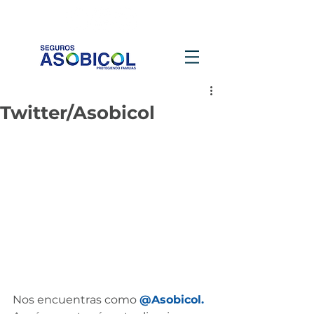
Twitter/Asobicol
Nos encuentras como 
@Asobicol.