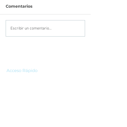
Comentarios
Escribir un comentario...
Acceso Rápido
Home
Nosotros
Servicios
Pagos y Planillas